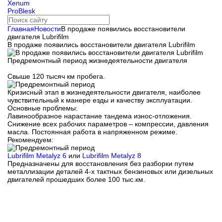
Xenum
ProBlesk
Главная
Новости
В продаже появились восстановители
двигателя Lubrifilm
В продаже появились восстановители двигателя Lubrifilm
Предремонтный период жизнедеятельности двигателя
Свыше 120 тысяч км пробега.
Кризисный этап в жизнедеятельности двигателя, наиболее
чувствительный к манере езды и качеству эксплуатации.
Основные проблемы:
Лавинообразное нарастание тандема износ-отложения.
Снижение всех рабочих параметров – компрессии, давления
масла. Постоянная работа в напряженном режиме.
Рекомендуем:
Lubrifilm Metalyz 6
или
Lubrifilm Metalyz 8
Предназначены для восстановления без разборки путем
металлизации деталей 4-х тактных бензиновых или дизельных
двигателей прошедших более 100 тыс.км.