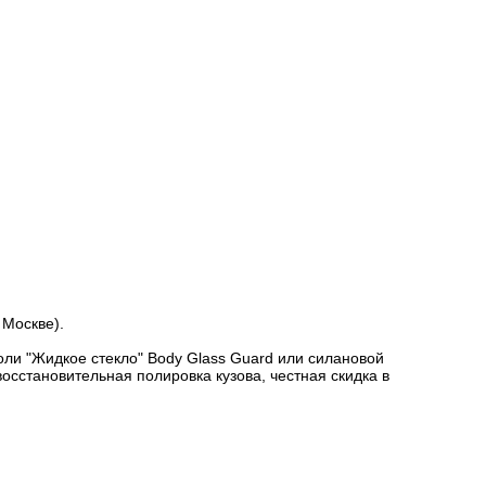
 Москве).
оли "Жидкое стекло" Body Glass Guard или силановой
осстановительная полировка кузова, честная скидка в