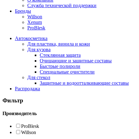
Служба технической поддержки
Бренды
Willson
Xenum
ProBlesk
Автокосметика
Для пластика, винила и кожи
Для кузова
Стеклянная защита
Очищающие и защитные составы
Быстрые полироли
Специальные очистители
Для стекол
Защитные и водоотталкивающие составы
Распродажа
Фильтр
Производитель
ProBlesk
Willson