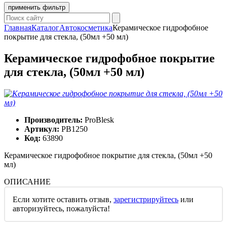
применить фильтр
Главная
Каталог
Автокосметика
Керамическое гидрофобное
покрытие для стекла, (50мл +50 мл)
Керамическое гидрофобное покрытие
для стекла, (50мл +50 мл)
Производитель:
ProBlesk
Артикул:
PB1250
Код:
63890
Керамическое гидрофобное покрытие для стекла, (50мл +50
мл)
ОПИСАНИЕ
Если хотите оставить отзыв,
зарегистрируйтесь
или
авторизуйтесь
, пожалуйста!