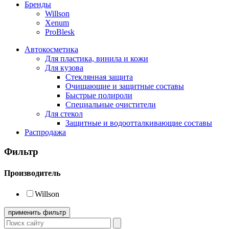
Бренды
Willson
Xenum
ProBlesk
Автокосметика
Для пластика, винила и кожи
Для кузова
Стеклянная защита
Очищающие и защитные составы
Быстрые полироли
Специальные очистители
Для стекол
Защитные и водоотталкивающие составы
Распродажа
Фильтр
Производитель
Willson
применить фильтр