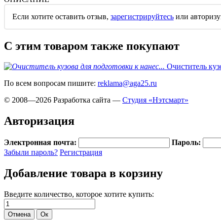
Если хотите оставить отзыв,
зарегистрируйтесь
или
авторизу
С этим товаром также покупают
Очиститель кузо
По всем вопросам пишите:
reklama@aga25.ru
© 2008—2026
Разработка сайта —
Студия «Нэтсмарт»
Авторизация
Электронная почта:
Пароль:
Забыли пароль?
Регистрация
Добавление товара в корзину
Введите количество, которое хотите купить: