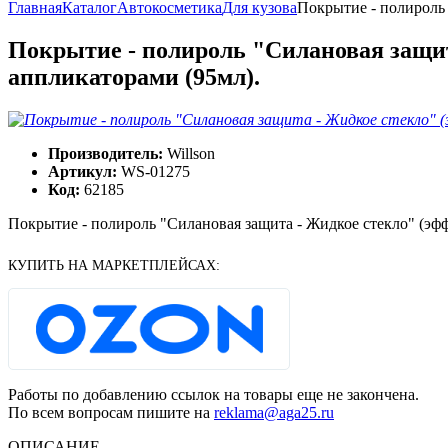
Главная
Каталог
Автокосметика
Для кузова
Покрытие - полироль 
Покрытие - полироль "Силановая защита
аппликаторами (95мл).
Производитель:
Willson
Артикул:
WS-01275
Код:
62185
Покрытие - полироль "Силановая защита - Жидкое стекло" (эфф
КУПИТЬ НА МАРКЕТПЛЕЙСАХ:
Работы по добавлению ссылок на товары еще не закончена.
По всем вопросам пишите на
reklama@aga25.ru
ОПИСАНИЕ