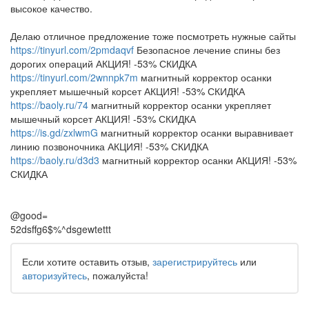
высокое качество.
Делаю отличное предложение тоже посмотреть нужные сайты
https://tinyurl.com/2pmdaqvf
Безопасное лечение спины без
дорогих операций АКЦИЯ! -53% СКИДКА
https://tinyurl.com/2wnnpk7m
магнитный корректор осанки
укрепляет мышечный корсет АКЦИЯ! -53% СКИДКА
https://baoly.ru/74
магнитный корректор осанки укрепляет
мышечный корсет АКЦИЯ! -53% СКИДКА
https://is.gd/zxlwmG
магнитный корректор осанки выравнивает
линию позвоночника АКЦИЯ! -53% СКИДКА
https://baoly.ru/d3d3
магнитный корректор осанки АКЦИЯ! -53%
СКИДКА
@good=
52dsffg6$%^dsgewtettt
Если хотите оставить отзыв,
зарегистрируйтесь
или
авторизуйтесь
, пожалуйста!