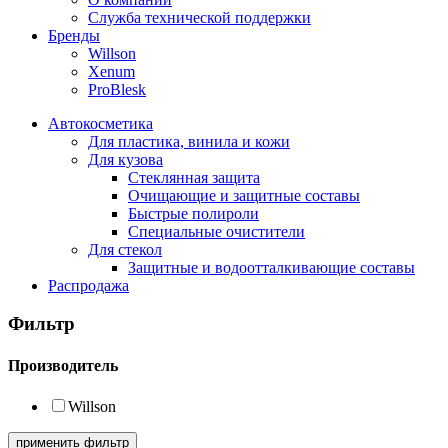
Служба технической поддержки
Бренды
Willson
Xenum
ProBlesk
Автокосметика
Для пластика, винила и кожи
Для кузова
Стеклянная защита
Очищающие и защитные составы
Быстрые полироли
Специальные очистители
Для стекол
Защитные и водоотталкивающие составы
Распродажа
Фильтр
Производитель
Willson
применить фильтр