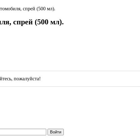
томобиля, спрей (500 мл).
я, спрей (500 мл).
йтесь
, пожалуйста!